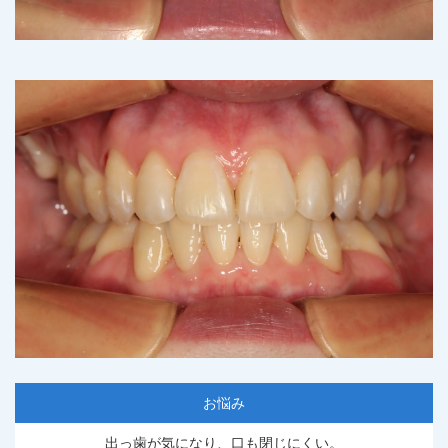
お悩み
出っ歯が気になり、口も閉じにくい。