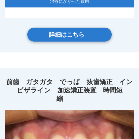
治療にかかった費用
詳細はこちら
前歯 ガタガタ でっぱ 抜歯矯正 イン
ビザライン 加速矯正装置 時間短
縮