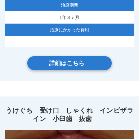
治療期間
1年３ヵ月
治療にかかった費用
詳細はこちら
うけぐち 受け口 しゃくれ インビザラ
イン 小臼歯 抜歯