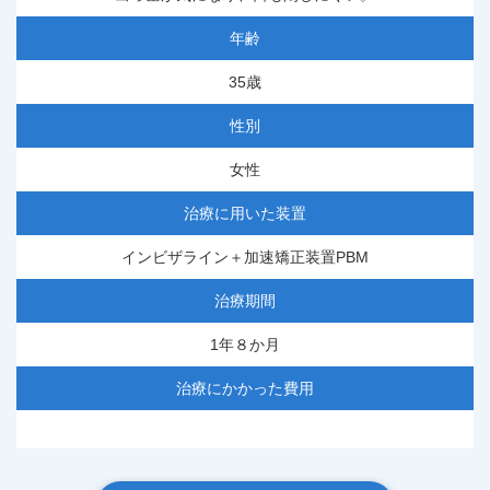
年齢
35歳
性別
女性
治療に用いた装置
インビザライン＋加速矯正装置PBM
治療期間
1年８か月
治療にかかった費用