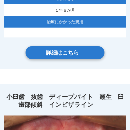
１年８か月
治療にかかった費用
詳細はこちら
小臼歯 抜歯 ディープバイト 叢生 臼
歯部傾斜 インビザライン