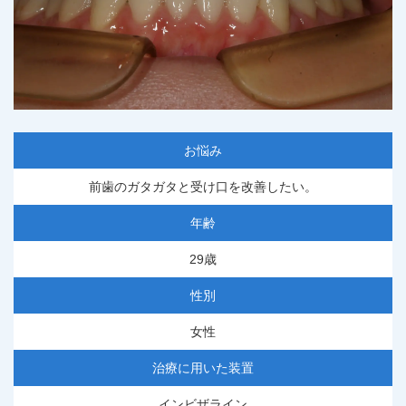
お悩み
前歯のガタガタと受け口を改善したい。
年齢
29歳
性別
女性
治療に用いた装置
インビザライン