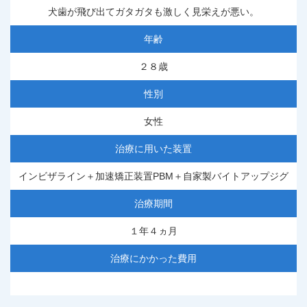
犬歯が飛び出てガタガタも激しく見栄えが悪い。
年齢
２８歳
性別
女性
治療に用いた装置
インビザライン＋加速矯正装置PBM＋自家製バイトアップジグ
治療期間
１年４ヵ月
治療にかかった費用