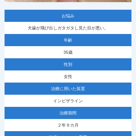
お悩み
犬歯が飛び出しガタガタし見た目が悪い。
年齢
35歳
性別
女性
治療に用いた装置
インビザライン
治療期間
２年９カ月