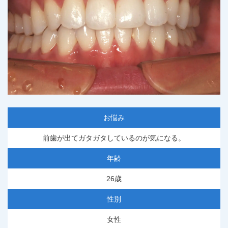
お悩み
前歯が出てガタガタしているのが気になる。
年齢
26歳
性別
女性