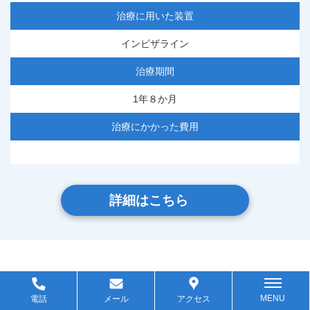
治療に用いた装置
インビザライン
治療期間
1年８か月
治療にかかった費用
詳細はこちら
MENU
電話
メール
アクセス
投
1
2