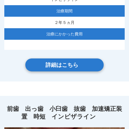
治療期間
２年５ヵ月
治療にかかった費用
詳細はこちら
前歯 出っ歯 小臼歯 抜歯 加速矯正装
置 時短 インビザライン