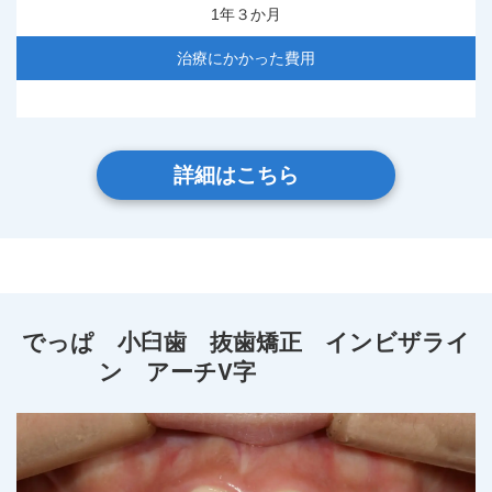
1年３か月
治療にかかった費用
詳細はこちら
でっぱ 小臼歯 抜歯矯正 インビザライ
ン アーチV字