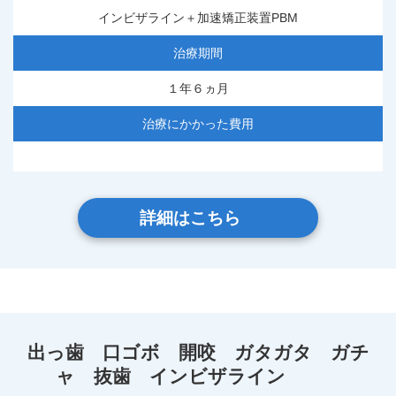
インビザライン＋加速矯正装置PBM
治療期間
１年６ヵ月
治療にかかった費用
詳細はこちら
出っ歯 口ゴボ 開咬 ガタガタ ガチ
ャ 抜歯 インビザライン