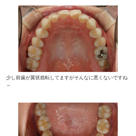
少し前歯が翼状捻転してますがそんなに悪くないですね
～