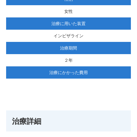
女性
治療に用いた装置
インビザライン
治療期間
２年
治療にかかった費用
治療詳細