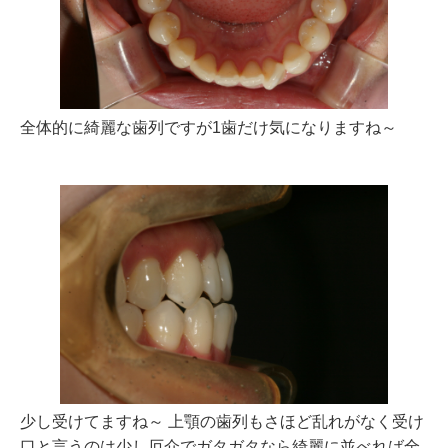
全体的に綺麗な歯列ですが1歯だけ気になりますね～
少し受けてますね～ 上顎の歯列もさほど乱れがなく受け
口と言うのは少し厄介でガタガタなら綺麗に並べれば全