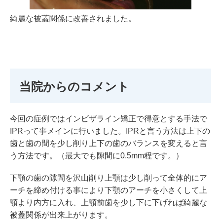
綺麗な被蓋関係に改善されました。
当院からのコメント
今回の症例ではインビザライン矯正で得意とする手法で
IPRって事メインに行いました。IPRと言う方法は上下の
歯と歯の間を少し削り上下の歯のバランスを変えると言
う方法です。（最大でも隙間に0.5mm程です。）
下顎の歯の隙間を沢山削り上顎は少し削って全体的にア
ーチを締め付ける事により下顎のアーチを小さくして上
顎より内方に入れ、上顎前歯を少し下に下げれば綺麗な
被蓋関係が出来上がります。