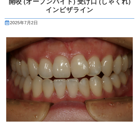
開咬 (オープンバイト) 受け口 (しゃくれ)
インビザライン
2025年7月2日