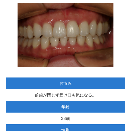
お悩み
前歯が閉じず受け口も気になる。
年齢
33歳
性別