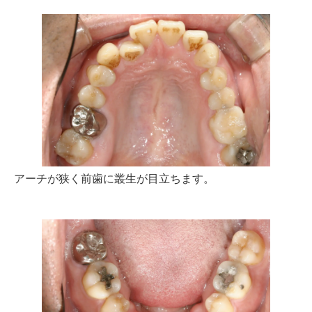
アーチが狭く前歯に叢生が目立ちます。