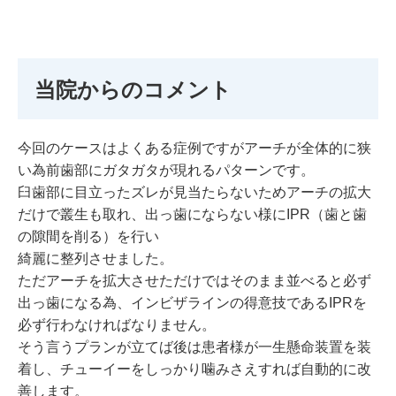
当院からのコメント
今回のケースはよくある症例ですがアーチが全体的に狭
い為前歯部にガタガタが現れるパターンです。
臼歯部に目立ったズレが見当たらないためアーチの拡大
だけで叢生も取れ、出っ歯にならない様にIPR（歯と歯
の隙間を削る）を行い
綺麗に整列させました。
ただアーチを拡大させただけではそのまま並べると必ず
出っ歯になる為、インビザラインの得意技であるIPRを
必ず行わなければなりません。
そう言うプランが立てば後は患者様が一生懸命装置を装
着し、チューイーをしっかり噛みさえすれば自動的に改
善します。