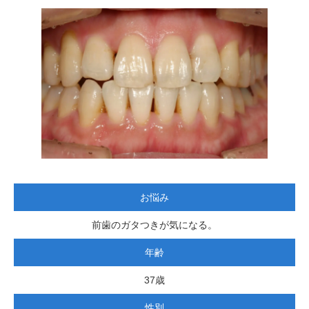
お悩み
前歯のガタつきが気になる。
年齢
37歳
性別