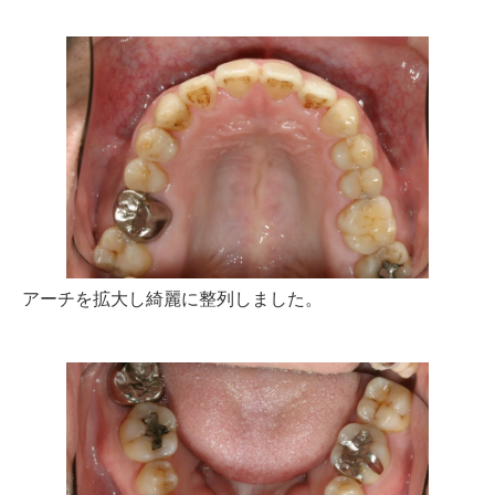
アーチを拡大し綺麗に整列しました。