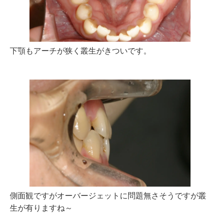
下顎もアーチが狭く叢生がきついです。
側面観ですがオーバージェットに問題無さそうですが叢
生が有りますね～