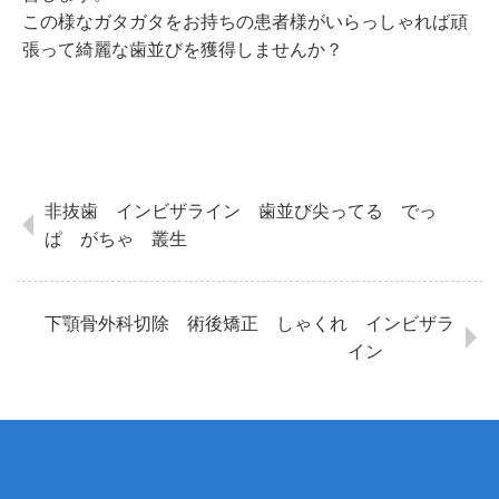
この様なガタガタをお持ちの患者様がいらっしゃれば頑
張って綺麗な歯並びを獲得しませんか？
非抜歯 インビザライン 歯並び尖ってる でっ
ぱ がちゃ 叢生
下顎骨外科切除 術後矯正 しゃくれ インビザラ
イン