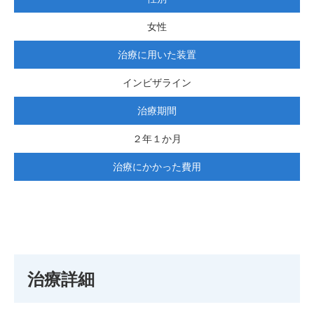
女性
治療に用いた装置
インビザライン
治療期間
２年１か月
治療にかかった費用
治療詳細