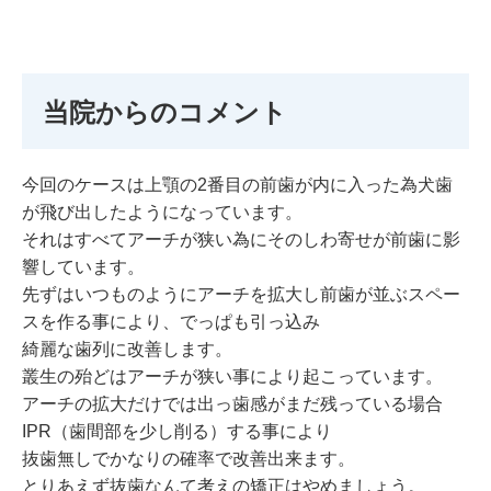
当院からのコメント
今回のケースは上顎の2番目の前歯が内に入った為犬歯
が飛び出したようになっています。
それはすべてアーチが狭い為にそのしわ寄せが前歯に影
響しています。
先ずはいつものようにアーチを拡大し前歯が並ぶスペー
スを作る事により、でっぱも引っ込み
綺麗な歯列に改善します。
叢生の殆どはアーチが狭い事により起こっています。
アーチの拡大だけでは出っ歯感がまだ残っている場合
IPR（歯間部を少し削る）する事により
抜歯無しでかなりの確率で改善出来ます。
とりあえず抜歯なんて考えの矯正はやめましょう。