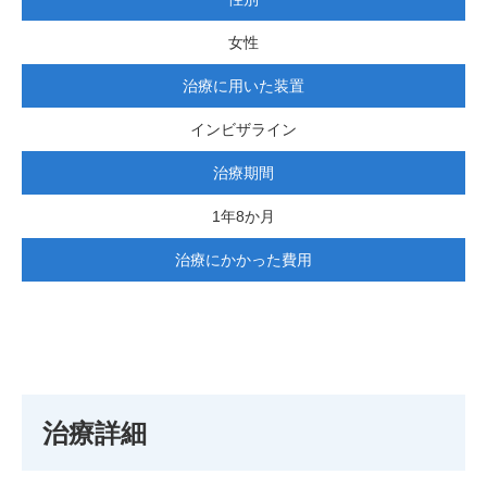
女性
治療に用いた装置
インビザライン
治療期間
1年8か月
治療にかかった費用
治療詳細