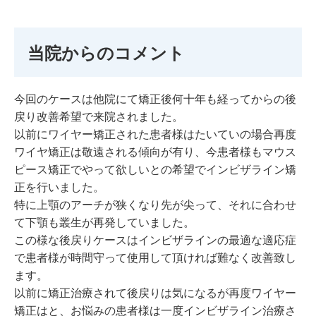
当院からのコメント
今回のケースは他院にて矯正後何十年も経ってからの後
戻り改善希望で来院されました。
以前にワイヤー矯正された患者様はたいていの場合再度
ワイヤ矯正は敬遠される傾向が有り、今患者様もマウス
ピース矯正でやって欲しいとの希望でインビザライン矯
正を行いました。
特に上顎のアーチが狭くなり先が尖って、それに合わせ
て下顎も叢生が再発していました。
この様な後戻りケースはインビザラインの最適な適応症
で患者様が時間守って使用して頂ければ難なく改善致し
ます。
以前に矯正治療されて後戻りは気になるが再度ワイヤー
矯正はと、お悩みの患者様は一度インビザライン治療さ