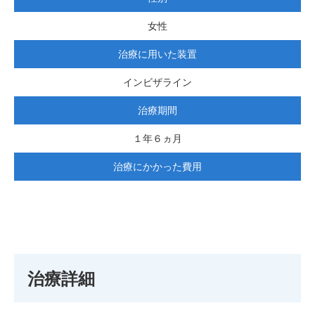
女性
治療に用いた装置
インビザライン
治療期間
１年６ヵ月
治療にかかった費用
治療詳細