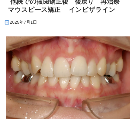
他院での抜歯矯正後 後戻り 再治療
マウスピース矯正 インビザライン
2025年7月1日