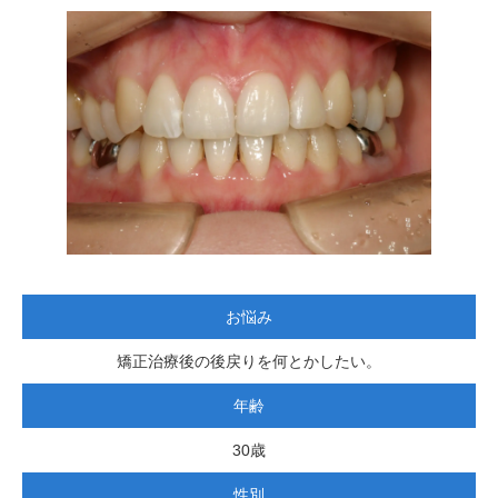
お悩み
矯正治療後の後戻りを何とかしたい。
年齢
30歳
性別