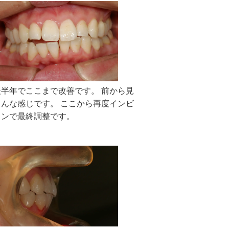
後半年でここまで改善です。 前から見
こんな感じです。 ここから再度インビ
インで最終調整です。