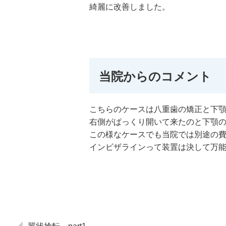
綺麗に改善しました。
当院からのコメント
こちらのケースは八重歯の矯正と下
右側がぱっくり開いて来たのと下顎
この様なケースでも当院では別途の
インビザラインって装置は決して万