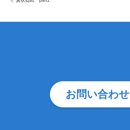
翼状捻転 part1
お問い合わせ