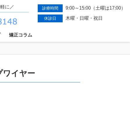
気軽に／
9:00～15:00（土曜は17:00）
診療時間
木曜・日曜・祝日
休診日
プ
矯正コラム
ープワイヤー