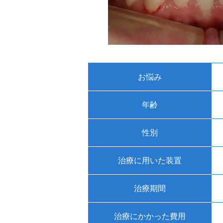
お悩み
年齢
性別
治療に用いた装置
治療期間
治療にかかった費用