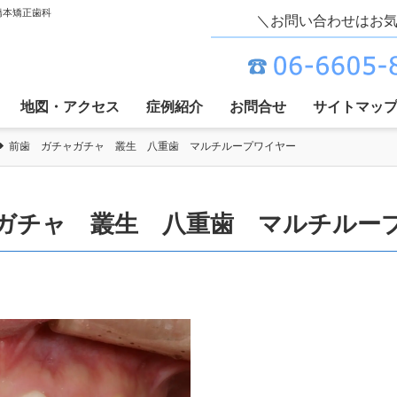
橋本矯正歯科
＼お問い合わせはお
地図・アクセス
症例紹介
お問合せ
サイトマッ
前歯 ガチャガチャ 叢生 八重歯 マルチループワイヤー
ャガチャ 叢生 八重歯 マルチル