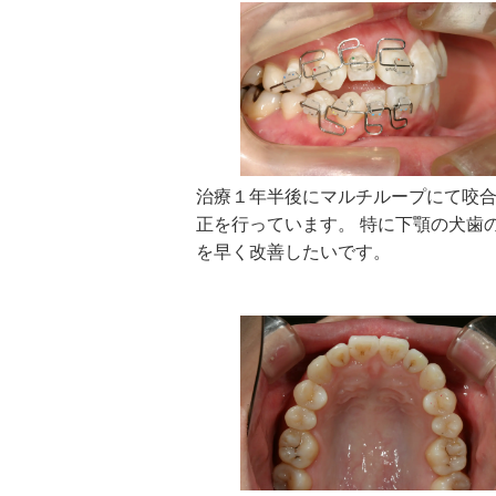
治療１年半後にマルチループにて咬
正を行っています。 特に下顎の犬歯
を早く改善したいです。