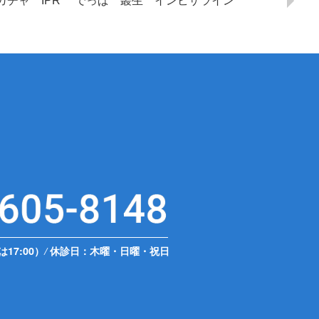
ャガチャ IPR でっぱ 叢生 インビザライン
は17:00）
/
休診日：木曜・日曜・祝日