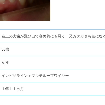
右上の犬歯が飛び出て審美的にも悪く、又ガタガタも気にな
38歳
女性
インビザライン＋マルチループワイヤー
１年１１ヵ月