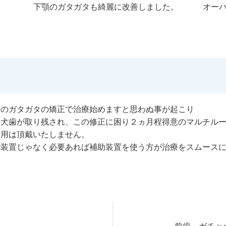
下顎のガタガタも綺麗に改善しました。
オー
顎のガタガタの矯正で治療始めますと思わぬ事が起こり
の犬歯が取り残され、この修正に困り２ヵ月程得意のマルチル
費用は頂戴いたしません。
能装置じゃなく必要あれば補助装置を使う方が治療をスムース