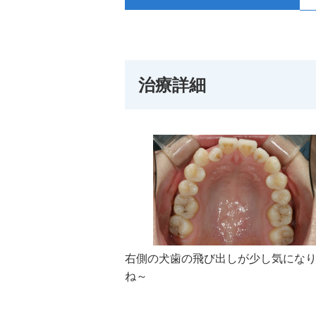
治療詳細
右側の犬歯の飛び出しが少し気にな
ね～