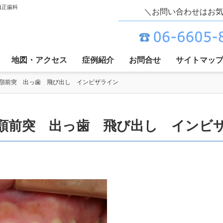
矯正歯科
＼お問い合わせはお
地図・アクセス
症例紹介
お問合せ
サイトマッ
下顎前突 出っ歯 飛び出し インビザライン
下顎前突 出っ歯 飛び出し イン