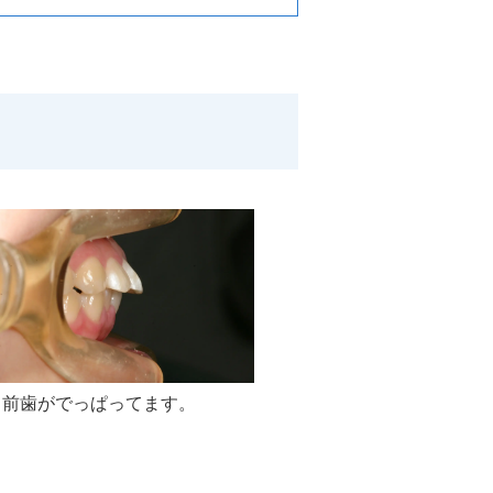
り前歯がでっぱってます。