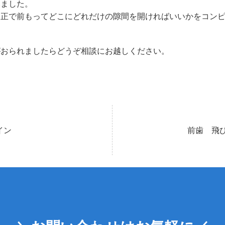
みました。
矯正で前もってどこにどれだけの隙間を開ければいいかをコン
がおられましたらどうぞ相談にお越しください。
ザライン
前歯 飛