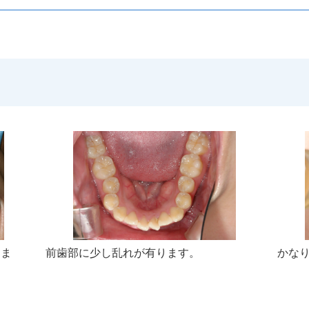
えま
前歯部に少し乱れが有ります。
かな