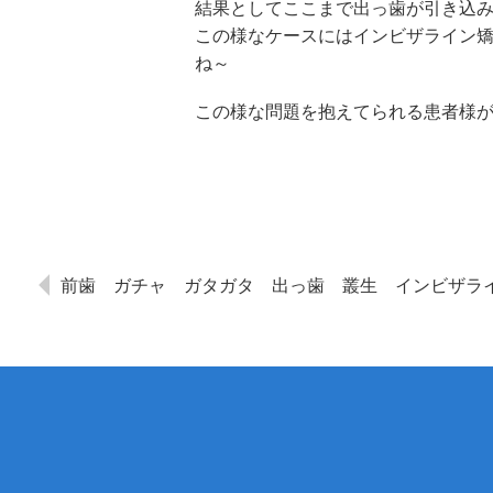
結果としてここまで出っ歯が引き込
この様なケースにはインビザライン
ね～
この様な問題を抱えてられる患者様
前歯 ガチャ ガタガタ 出っ歯 叢生 インビ