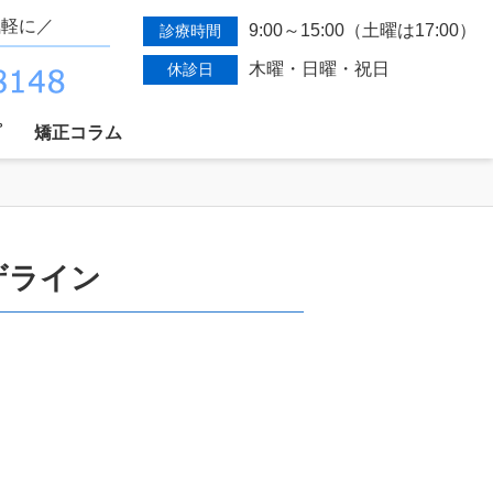
気軽に／
9:00～15:00（土曜は17:00）
診療時間
木曜・日曜・祝日
休診日
プ
矯正コラム
ビザライン