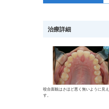
治療詳細
咬合面観はさほど悪く無いように見
す。