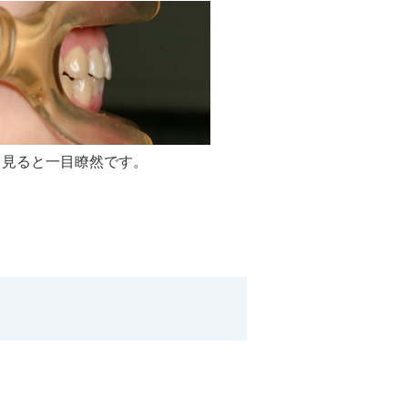
ら見ると一目瞭然です。