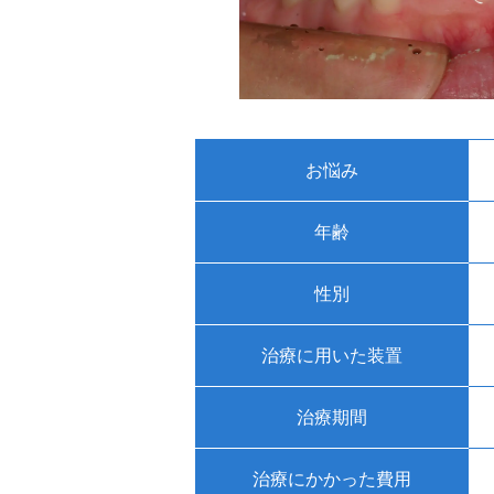
お悩み
年齢
性別
治療に用いた装置
治療期間
治療にかかった費用