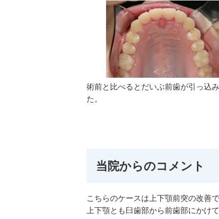
術前と比べるとだいぶ前歯が引っ込
た。
当院からのコメント
こちらのケースは上下顎前突の改善
上下顎とも臼歯部から前歯部にかけて