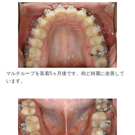
マルチループを装着5ヵ月後です。殆ど綺麗に改善して
います。