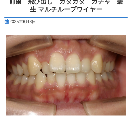
前歯 飛び出し ガタガタ ガチャ 叢
生 マルチループワイヤー
2025年6月3日