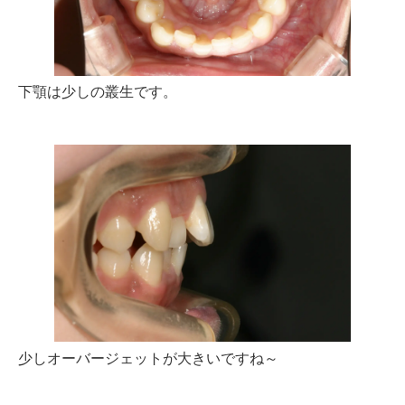
下顎は少しの叢生です。
少しオーバージェットが大きいですね～