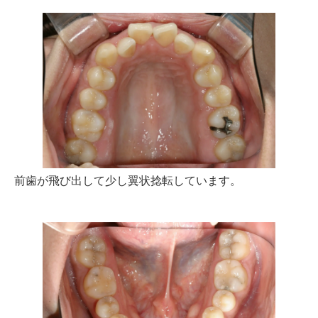
前歯が飛び出して少し翼状捻転しています。