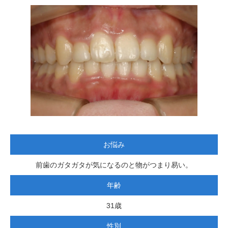
お悩み
前歯のガタガタが気になるのと物がつまり易い。
年齢
31歳
性別