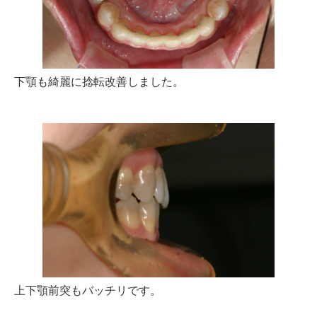
下顎も綺麗に捻転改善しました。
上下顎前突もバッチリです。