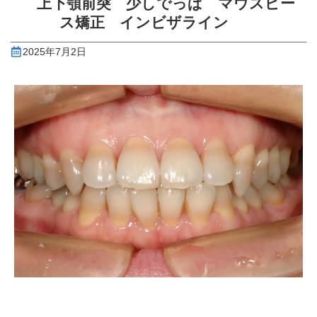
上下顎前突 少しでっぱ マウスピー
ス矯正 インビザライン
2025年7月2日