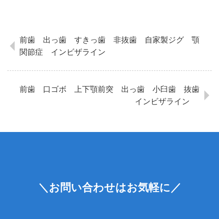
前歯 出っ歯 すきっ歯 非抜歯 自家製ジグ 顎
関節症 インビザライン
前歯 口ゴボ 上下顎前突 出っ歯 小臼歯 抜歯
インビザライン
＼お問い合わせはお気軽に／