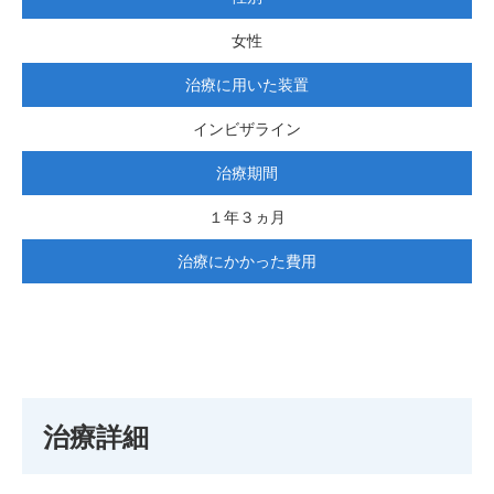
女性
治療に用いた装置
インビザライン
治療期間
１年３ヵ月
治療にかかった費用
治療詳細