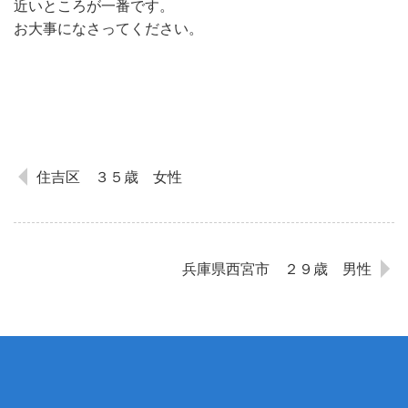
近いところが一番です。
お大事になさってください。
住吉区 ３５歳 女性
兵庫県西宮市 ２９歳 男性