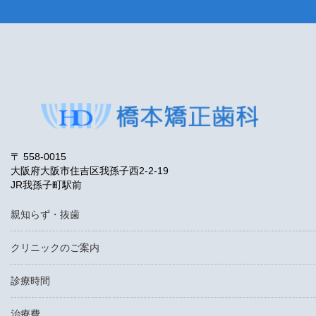
〒 558-0015
大阪府大阪市住吉区我孫子西2-2-19
JR我孫子町駅前
親知らず・抜歯
クリニックのご案内
診療時間
治療費