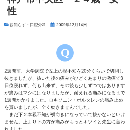
性
親知らず・口腔外科
2009年12月14日
2週間前、大学病院で左上の親不知を20分くらいで切開し
抜きましたが、抜いた後の痛みがひどくあまりの激痛で3
日位寝れず、何も出来ず、その後も少しずつではあります
が痛みはマシにはなりましたが、耐えれる痛みになるまで
1週間かかりました。ロキソニン・ボルタレンの痛み止め
を貰いましたが、全く効きませんでした。
まだ下２本親不知が横向きになっていて抜かないといけ
ません。上より下の方が痛みがもっとキツイと先生に言わ
れました。