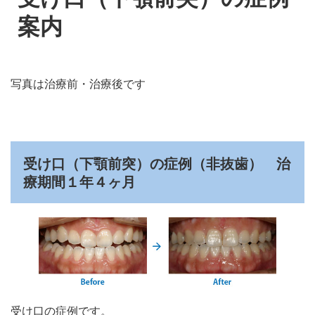
案内
写真は治療前・治療後です
受け口（下顎前突）の症例（非抜歯） 治
療期間１年４ヶ月
受け口の症例です。