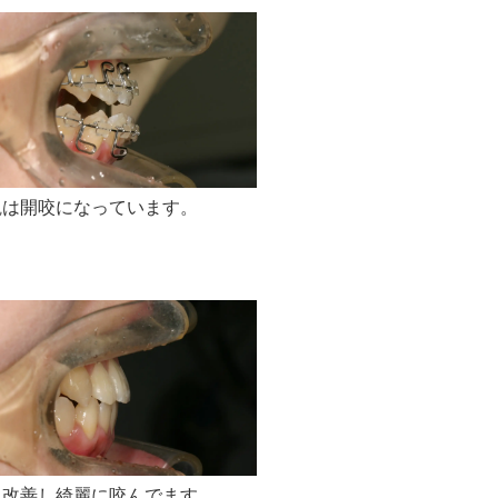
観は開咬になっています。
も改善し綺麗に咬んでます。