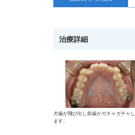
治療詳細
犬歯が飛び出し前歯がガチャガチャ
ます。