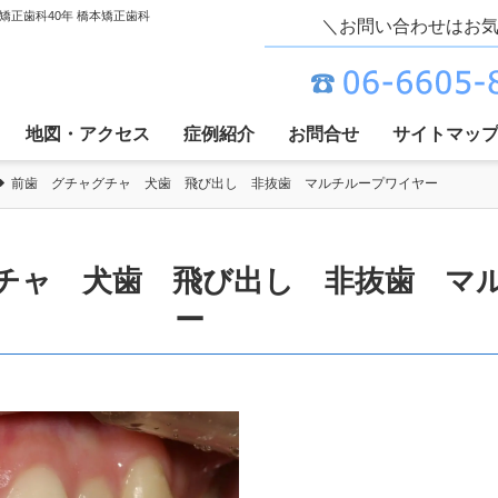
歯科40年 橋本矯正歯科
＼お問い合わせはお
地図・アクセス
症例紹介
お問合せ
サイトマッ
前歯 グチャグチャ 犬歯 飛び出し 非抜歯 マルチループワイヤー
チャ 犬歯 飛び出し 非抜歯 マ
ー