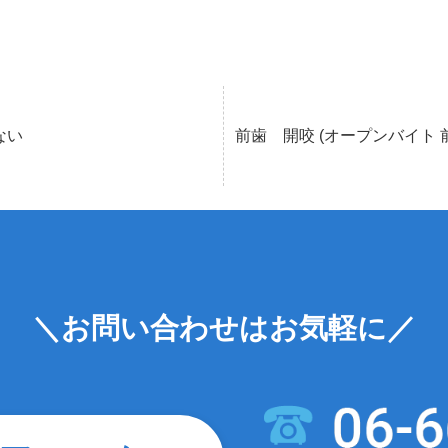
口閉じない
前歯 開咬 (オープンバイト 
＼お問い合わせはお気軽に／