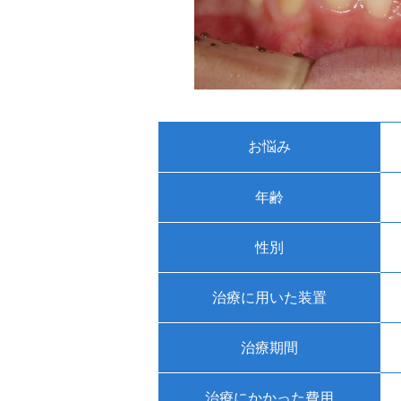
お悩み
年齢
性別
治療に用いた装置
治療期間
治療にかかった費用