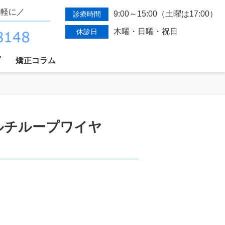
気軽に／
9:00～15:00（土曜は17:00）
診療時間
木曜・日曜・祝日
休診日
プ
矯正コラム
ルチループワイヤ