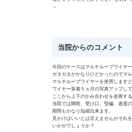
～
当院からのコメント
今回のケースはマルチループワイヤ
ガタガタがかなりひどかったのでマ
マルチループワイヤーを使用します
ワイヤー装着５ヵ月の写真アップし
ここから上下のかみ合わせを改善す
当院では開咬、受け口、顎偏、過度
期間もかなり短縮出来ます。
見かけはいいとは言えませんがそれ
いかがでしょうか？