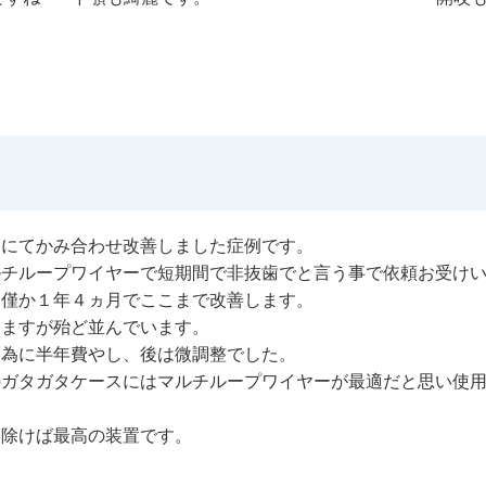
ーにてかみ合わせ改善しました症例です。
ルチループワイヤーで短期間で非抜歯でと言う事で依頼お受け
と僅か１年４ヵ月でここまで改善します。
てますが殆ど並んでいます。
る為に半年費やし、後は微調整でした。
のガタガタケースにはマルチループワイヤーが最適だと思い使
を除けば最高の装置です。