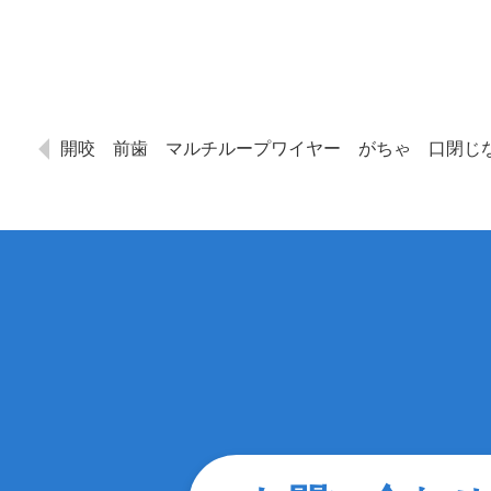
開咬 前歯 マルチループワイヤー がちゃ 