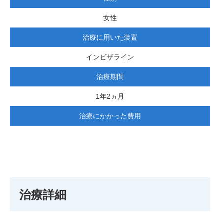
女性
治療に用いた装置
インビザライン
治療期間
1年2ヵ月
治療にかかった費用
治療詳細