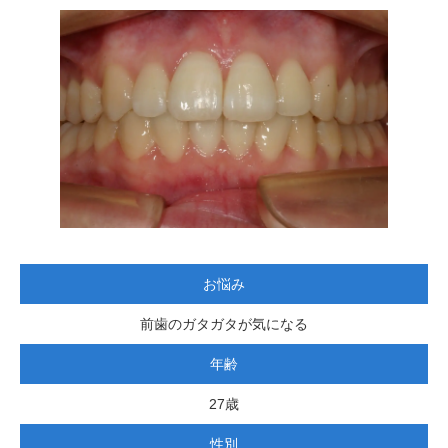
お悩み
前歯のガタガタが気になる
年齢
27歳
性別