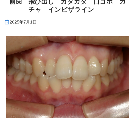
前歯 飛び出し ガタガタ 口ゴボ ガ
チャ インビザライン
2025年7月1日