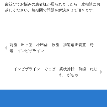
歯並びでお悩みの患者様が居られましたら一度相談にお
越しください、短期間で問題を解決させて頂きます。
前歯 出っ歯 小臼歯 抜歯 加速矯正装置 時
短 インビザライン
インビザライン でっぱ 翼状捻転 前歯 ねじ
れ がちゃ