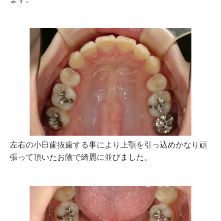
左右の小臼歯抜歯する事により上顎を引っ込めかなり頑
張って頂いたお陰で綺麗に並びました。