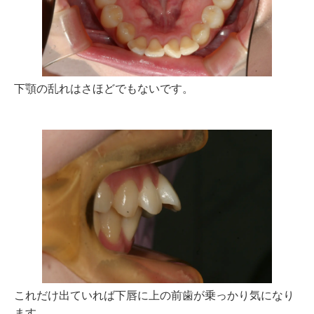
下顎の乱れはさほどでもないです。
これだけ出ていれば下唇に上の前歯が乗っかり気になり
ます。