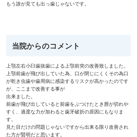
もう誰が見ても出っ歯じゃないです。
当院からのコメント
上顎左右小臼歯抜歯による上顎前突の改善致しました。
上顎前歯が飛び出していた為、口が閉じにくくその為口
が乾き虫歯や歯周病に感染するリスクが高かったのです
が、ここまで改善する事が
出来ました。
前歯が飛び出していると前歯をぶつけたとき唇が切れや
すく、過度な力が加わると歯牙破折の原因にもなりま
す。
見た目だけの問題じゃないですから出来る限り改善され
た方が賢明だと思います。