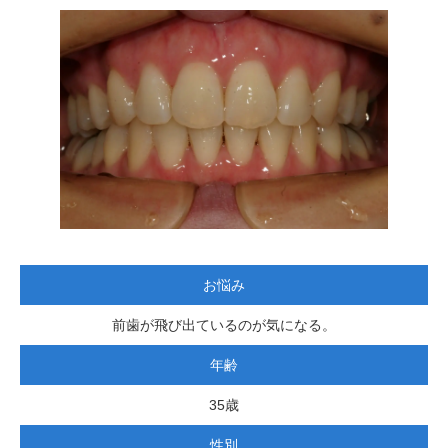
お悩み
前歯が飛び出ているのが気になる。
年齢
35歳
性別