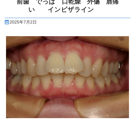
前歯 でっぱ 口乾燥 外傷 唇痛
い インビザライン
2025年7月2日