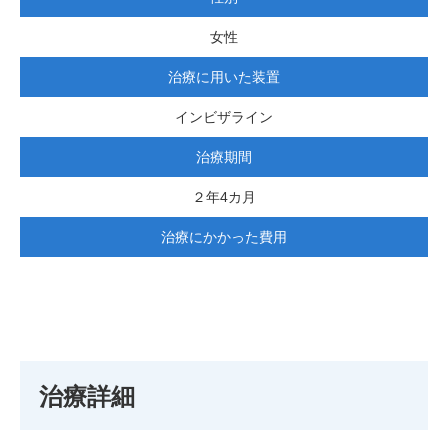
女性
治療に用いた装置
インビザライン
治療期間
２年4カ月
治療にかかった費用
治療詳細