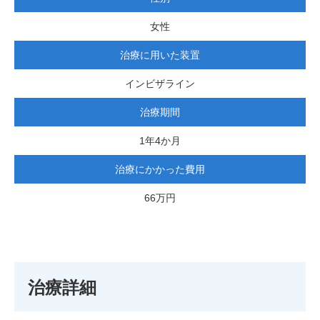
女性
治療に用いた装置
インビザライン
治療期間
1年4か月
治療にかかった費用
66万円
治療詳細