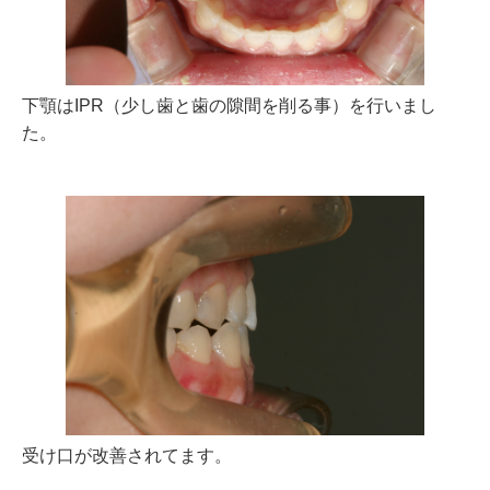
下顎はIPR（少し歯と歯の隙間を削る事）を行いまし
た。
受け口が改善されてます。