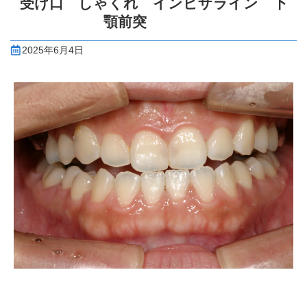
受け口 しゃくれ インビザライン 下
顎前突
2025年6月4日