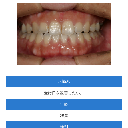
お悩み
受け口を改善したい。
年齢
25歳
性別