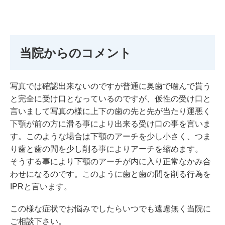
当院からのコメント
写真では確認出来ないのですが普通に奥歯で噛んで貰う
と完全に受け口となっているのですが、仮性の受け口と
言いまして写真の様に上下の歯の先と先が当たり運悪く
下顎が前の方に滑る事により出来る受け口の事を言いま
す。このような場合は下顎のアーチを少し小さく、つま
り歯と歯の間を少し削る事によりアーチを縮めます。
そうする事により下顎のアーチが内に入り正常なかみ合
わせになるのです。このように歯と歯の間を削る行為を
IPRと言います。
この様な症状でお悩みでしたらいつでも遠慮無く当院に
ご相談下さい。