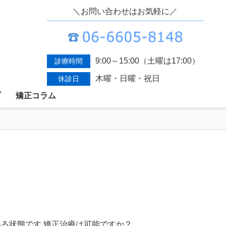
＼お問い合わせはお気軽に／
9:00～15:00（土曜は17:00）
診療時間
木曜・日曜・祝日
休診日
プ
矯正コラム
る状態です 矯正治療は可能ですか？