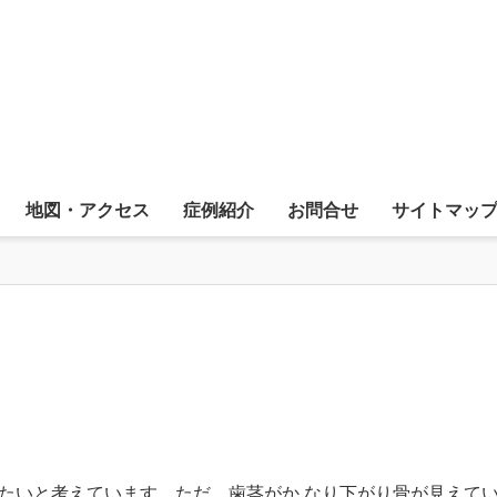
地図・アクセス
症例紹介
お問合せ
サイトマッ
たいと考えています。ただ、歯茎がか なり下がり骨が見えてい