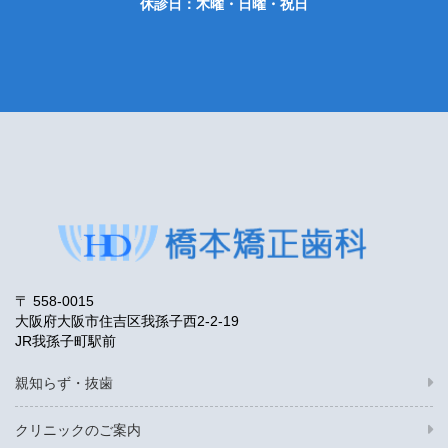
休診日：木曜・日曜・祝日
〒 558-0015
大阪府大阪市住吉区我孫子西2-2-19
JR我孫子町駅前
親知らず・抜歯
クリニックのご案内