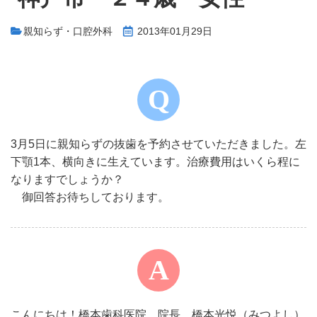
親知らず・口腔外科
2013年01月29日
3月5日に親知らずの抜歯を予約させていただきました。左
下顎1本、横向きに生えています。治療費用はいくら程に
なりますでしょうか？
御回答お待ちしております。
こんにちは！橋本歯科医院 院長 橋本光悦（みつよし）