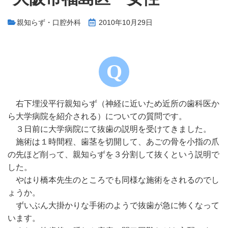
親知らず・口腔外科
2010年10月29日
右下埋没平行親知らず（神経に近いため近所の歯科医か
ら大学病院を紹介される）についての質問です。
３日前に大学病院にて抜歯の説明を受けてきました。
施術は１時間程、歯茎を切開して、あごの骨を小指の爪
の先ほど削って、親知らずを３分割して抜くという説明で
した。
やはり橋本先生のところでも同様な施術をされるのでし
ょうか。
ずいぶん大掛かりな手術のようで抜歯が急に怖くなって
います。