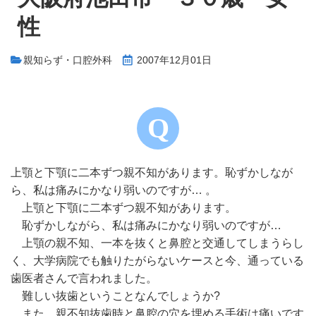
性
親知らず・口腔外科
2007年12月01日
上顎と下顎に二本ずつ親不知があります。恥ずかしなが
ら、私は痛みにかなり弱いのですが… 。
上顎と下顎に二本ずつ親不知があります。
恥ずかしながら、私は痛みにかなり弱いのですが…
上顎の親不知、一本を抜くと鼻腔と交通してしまうらし
く、大学病院でも触りたがらないケースと今、通っている
歯医者さんで言われました。
難しい抜歯ということなんでしょうか?
また、親不知抜歯時と鼻腔の穴を埋める手術は痛いです