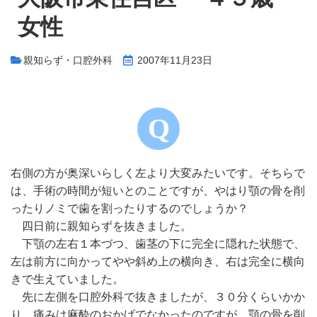
女性
親知らず・口腔外科
2007年11月23日
右側の方が奥深いらしく左より大変みたいです。そちらで
は、手術の時間が短いとのことですが、やはり顎の骨を削
ったりノミで歯を割ったりするのでしょうか？
四日前に親知らずを抜きました。
下顎の左右１本づつ、歯茎の下に完全に隠れた状態で、
左は前方に向かってやや斜め上の横向き、右は完全に横向
きで生えていました。
先に左側を口腔外科で抜きましたが、３０分くらいかか
り、痛みは麻酔のおかげでなかったのですが、顎の骨を削