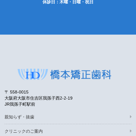
休診日：木曜・日曜・祝日
〒 558-0015
大阪府大阪市住吉区我孫子西2-2-19
JR我孫子町駅前
親知らず・抜歯
クリニックのご案内