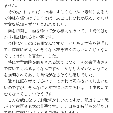
ません。
その先生によれば、神経にすごく近い深い場所にあるの
で神経を傷つけてしまえば、あごにしびれが残る、かなり
大変な親知らずだと言われました。
肉を切開し、歯を砕いてから根元を抜いて、１時間はか
かり相当腫れるとの事です。
今腫れてるのは右側なんですが、とりあえず右を処理し
て、抜歯に耐えられそうなら左を抜くのもいいんじゃない
でしょうか、と言われました。
特に大学病院を紹介される訳ではなく、その歯医者さん
で抜いてくれるようなんですが、かなり大変だということ
を強調されてあまり自信がなさそうな感じでした。
近々妊娠を考えてるので、できれば両方抜いてしまいた
いのですが、そんなに大変で痛いのであれば、１本抜いて
恐くなってしまいそうです。
こんな歳になってお恥ずかしいのですが、私はすごく恐
がりで歯医者も大の苦手です。。。口を１時間もの間あけ
て痛い抜歯に絶えられる自信がありません。