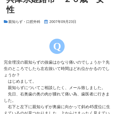
性
親知らず・口腔外科
2007年09月23日
完全埋没の親知らずの抜歯はかなり痛いのでしょうか？先
生のところでしたら左右抜いて時間はどれ位かかるのでし
ょうか？
はじめまして。
親知らずについてご相談したく、メール致しました。
先日、右奥歯の奥の肉が腫れて痛い為、歯医者に行きま
した。
右下と左下に親知らずが奥歯に向かって斜め45度位に生
えているのが見つかりました。上からはまったく見えてい