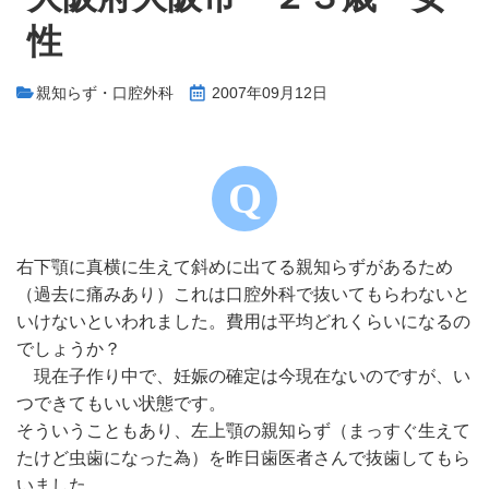
性
親知らず・口腔外科
2007年09月12日
右下顎に真横に生えて斜めに出てる親知らずがあるため
（過去に痛みあり）これは口腔外科で抜いてもらわないと
いけないといわれました。費用は平均どれくらいになるの
でしょうか？
現在子作り中で、妊娠の確定は今現在ないのですが、い
つできてもいい状態です。
そういうこともあり、左上顎の親知らず（まっすぐ生えて
たけど虫歯になった為）を昨日歯医者さんで抜歯してもら
いました。