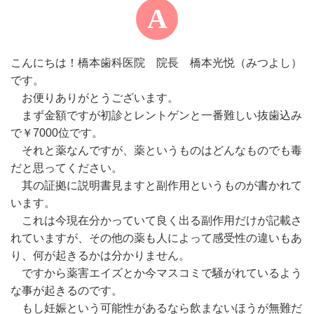
こんにちは！橋本歯科医院 院長 橋本光悦（みつよし）
です。
お便りありがとうございます。
まず金額ですが初診とレントゲンと一番難しい抜歯込み
で￥7000位です。
それと薬なんですが、薬というものはどんなものでも毒
だと思ってください。
其の証拠に説明書見ますと副作用というものが書かれて
います。
これは今現在分かっていて良く出る副作用だけが記載さ
れていますが、その他の薬も人によって感受性の違いもあ
り、何が起きるかは分かりません。
ですから薬害エイズとか今マスコミで騒がれているよう
な事が起きるのです。
もし妊娠という可能性があるなら飲まないほうが無難だ