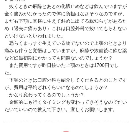
抜くときの麻酔とあとの化膿止めなどは飲んでいますが
全く痛みがなかったので体に負担はなさそうなのですが、
まだ右下顎に真横に生えて斜めに出てる親知らずがあるた
め（過去に痛みあり）これは口腔外科で抜いてもらわない
といけないといわれました。
恐らくまっすぐ生えている物でないので上顎のときより
痛みも伴うと覚悟はしていますが、麻酔や抜歯後に飲む薬
など妊娠初期にかかっても問題ないのでしょうか？
また費用ですが昨日抜いた上顎のときは1700円でし
た。
下顎のときは口腔外科を紹介してくださるとのことです
が、費用は平均どれくらいになるのでしょうか？
かなり変わってくるのでしょうか？
金額的にも行くタイミングも変わってきそうなのでだい
たいでいいので教えて下さい。宜しくお願いします。