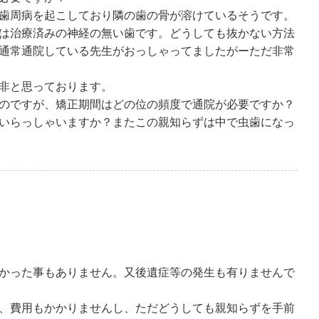
歯周病を起こしており隣の歯の骨が溶けているそうです。
は治療済みの神経の無い歯です。どうしても抜かない方法
通常通院している先生がおっしゃってましたがーただ非常
非と思っております。
のですが、矯正期間はどの位の頻度で通院が必要ですか？
いらっしゃいますか？またこの親知らずは中で虫歯になっ
かった事もありません。又後遺症等の発生も有りませんで
、費用もかかりませんし、ただどうしても親知らずを手前