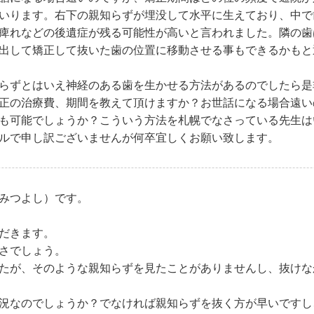
いります。右下の親知らずが埋没して水平に生えており、中で
痺れなどの後遺症が残る可能性が高いと言われました。隣の歯
出して矯正して抜いた歯の位置に移動させる事もできるかもと
らずとはいえ神経のある歯を生かせる方法があるのでしたら是
正の治療費、期間を教えて頂けますか？お世話になる場合遠い
も可能でしょうか？こういう方法を札幌でなさっている先生は
ルで申し訳ございませんが何卒宜しくお願い致します。
みつよし）です。
だきます。
さでしょう。
たが、そのような親知らずを見たことがありませんし、抜けな
況なのでしょうか？でなければ親知らずを抜く方が早いですし