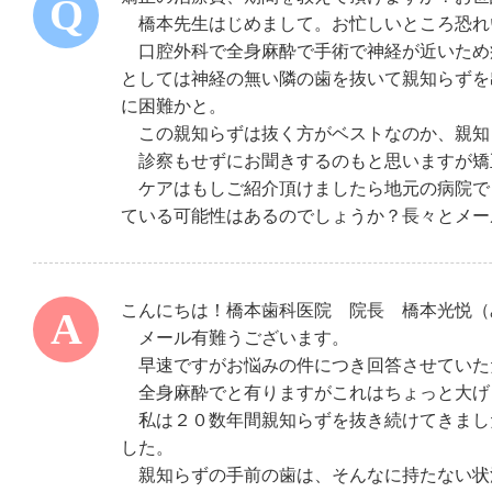
橋本先生はじめまして。お忙しいところ恐れ
口腔外科で全身麻酔で手術で神経が近いため
としては神経の無い隣の歯を抜いて親知らずを
に困難かと。
この親知らずは抜く方がベストなのか、親知
診察もせずにお聞きするのもと思いますが矯
ケアはもしご紹介頂けましたら地元の病院で
ている可能性はあるのでしょうか？長々とメー
こんにちは！橋本歯科医院 院長 橋本光悦（
メール有難うございます。
早速ですがお悩みの件につき回答させていた
全身麻酔でと有りますがこれはちょっと大げ
私は２０数年間親知らずを抜き続けてきまし
した。
親知らずの手前の歯は、そんなに持たない状