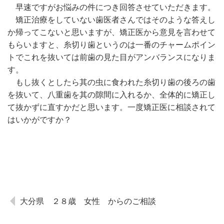
早速ですがお悩みの件につき回答させていただきます。
矯正治療をしていない歯医者さんではそのような答えし
か帰ってこないと思いますが、矯正医から意見を言わせて
もらいますと、糸切り歯というのは一番のチャームポイン
トでこれを抜いては前歯の見た目がアンバランスになりま
す。
もし抜くとしたら其の虫に食われた糸切り歯の後ろの歯
を抜いて、八重歯を其の隙間に入れるか、全体的に矯正し
て抜かずに直すかだと思います。一度矯正医に相談されて
はいかがですか？
大分県 ２８歳 女性 からのご相談