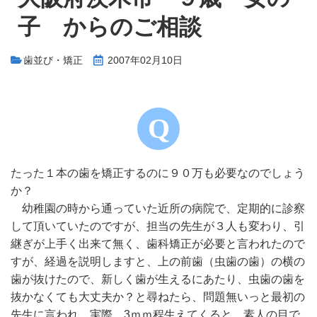
子 からのご相談
歯並び・矯正
2007年02月10日
たった１本の歯を矯正するのに９０万も必要なのでしょう
か？
幼稚園の時から通っていた近所の病院で、定期的に診察
して頂いていたのですが、担当の先生が３人も変わり、引
継ぎが上手く出来て無く、歯科矯正が必要と言われたので
すが、経過を説明しますと、上の前歯（虫歯の歯）の横の
歯が抜けたので、新しく歯が生えるにあたり、虫歯の歯を
抜かなくても大丈夫か？と尋ねたら、問題無いっと最初の
先生に言われ、実際、3ｍｍ程生えてくると、素人の目で