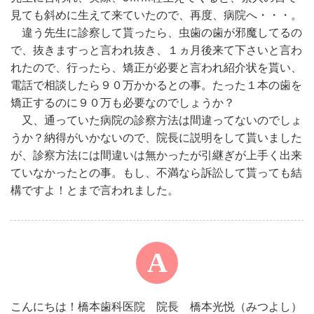
見ても斜めに生えて来ていたので、再度、病院へ・・・。
違う先生に診察して貰ったら、虫歯の歯が邪魔してるの
で、抜きますっと言われ抜き、１ヵ月後来て下さいと言わ
れたので、行ったら、矯正が必要と言われ紹介状を貰い、
電話で相談したら９０万かかるとの事。たった１本の歯を
矯正するのに９０万も必要なのでしょうか？
又、通っていた病院の診察方法は間違ってないのでしょ
うか？納得がいかないので、院長に説明をして貰いました
が、診察方法には間違いは無かったが引継ぎが上手く出来
ていなかったとの事。もし、不満なら訴訟して貰っても結
構ですよ！とまで言われました。
こんにちは！橋本歯科医院 院長 橋本光悦（みつよし）